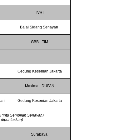
TVRI
Balai Sidang Senayan
GBB - TIM
Gedung Kesenian Jakarta
Maxima - DUFAN
ari
Gedung Kesenian Jakarta
, Pintu Sembilan Senayan)
g dipentaskan)
Surabaya