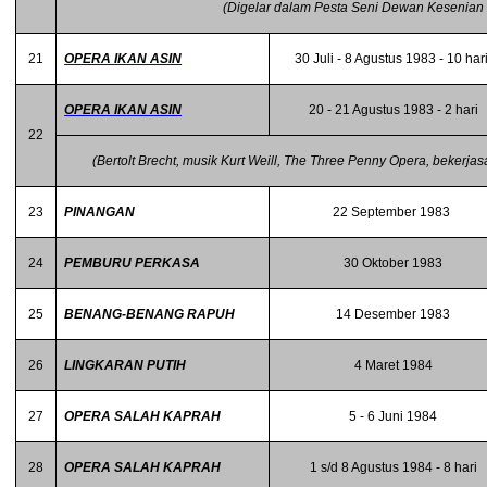
(Digelar dalam Pesta Seni Dewan Kesenian 
21
OPERA IKAN ASIN
30 Juli - 8 Agustus 1983 - 10 har
OPERA IKAN ASIN
20 - 21 Agustus 1983 - 2 hari
22
(Bertolt Brecht, musik Kurt Weill, The Three Penny Opera, bekerja
23
PINANGAN
22 September 1983
24
PEMBURU PERKASA
30 Oktober 1983
25
BENANG-BENANG RAPUH
14 Desember 1983
26
LINGKARAN PUTIH
4 Maret 1984
27
OPERA SALAH KAPRAH
5 - 6 Juni 1984
28
OPERA SALAH KAPRAH
1 s/d 8 Agustus 1984 - 8 hari