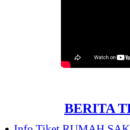
BERITA 
Info Tiket RUMAH SAK