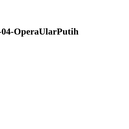
5-04-OperaUlarPutih