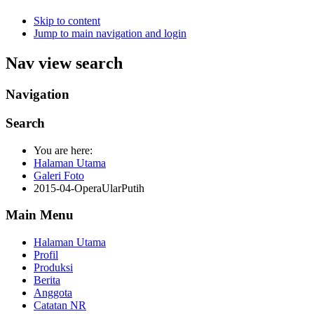
Skip to content
Jump to main navigation and login
Nav view search
Navigation
Search
You are here:
Halaman Utama
Galeri Foto
2015-04-OperaUlarPutih
Main Menu
Halaman Utama
Profil
Produksi
Berita
Anggota
Catatan NR